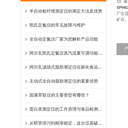
10.
SPH
半自动粗纤维测定仪的测定方法及优势
广泛
矿石
凯氏定氮仪的常见故障与维护
全自动定氮仪厂家为您解析产品功能
阿尔瓦凯氏定氮仪蒸汽流量可调功能应用解析
阿尔瓦滤袋式脂肪测定仪在膨化食品检测中的应用
主动式全自动脂肪测定仪的紧要优势
固液萃取仪的主要类型有哪些？
蛋白质测定仪的工作原理与食品检测应用详解
从暗管排污到精准锁定，这台仪器破解水质监测溯源难题