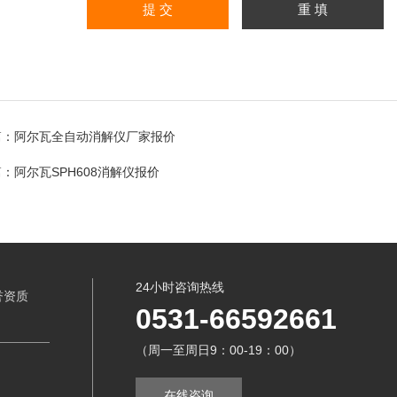
篇：
阿尔瓦全自动消解仪厂家报价
篇：
阿尔瓦SPH608消解仪报价
24小时咨询热线
誉资质
0531-66592661
（周一至周日9：00-19：00）
在线咨询