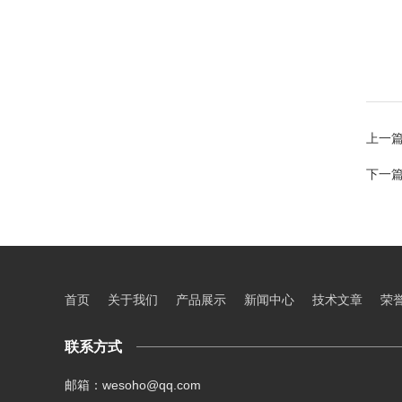
上一
下一
首页
关于我们
产品展示
新闻中心
技术文章
荣
联系方式
邮箱：wesoho@qq.com