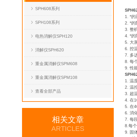
SPH608系列
SPH
1. 
SPH108系列
2. 
3. 
4. 
电热消解仪SPH120
5. 
6. 
消解仪SPH620
7. 
8. 
重金属消解仪SPM608
9. 
SPH
重金属消解仪SPM108
1. 温
2. 温
查看全部产品
3. 
4. 
5. 
6. 消
相关文章
7. 
8.每
ARTICLES
9. 