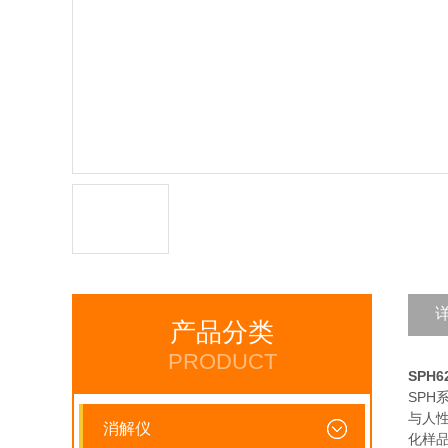
产品分类
PRODUCT
SPH
SP
与人
消解仪
化样