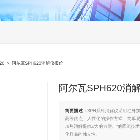
20
> 阿尔瓦SPH620消解仪报价
阿尔瓦SPH620消
简要描述：
SPH系列消解仪采用红外
高等优点；人性化的操作方式，简单
加热消解提供Z大的方便。*的回流技
化样品的独立性。