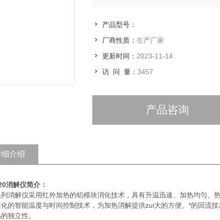
产品型号：
厂商性质：
生产厂家
更新时间：
2023-11-14
访 问 量：
3457
产品咨询
详细介绍
620消解仪简介：
H系列消解仪采用红外加热的铝模块消化技术，具有升温迅速、加热均匀、
性化的智能温度与时间控制技术，为加热消解提供zui大的方便。*的回流
品的独立性。