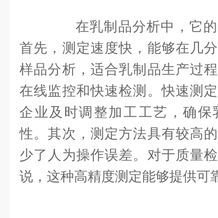
在乳制品分析中，它的
首先，测定速度快，能够在几分
样品分析，适合乳制品生产过程
在线监控和快速检测。快速测定
企业及时调整加工工艺，确保
性。其次，测定方法具有较高的
少了人为操作误差。对于质量检
说，这种高精度测定能够提供可