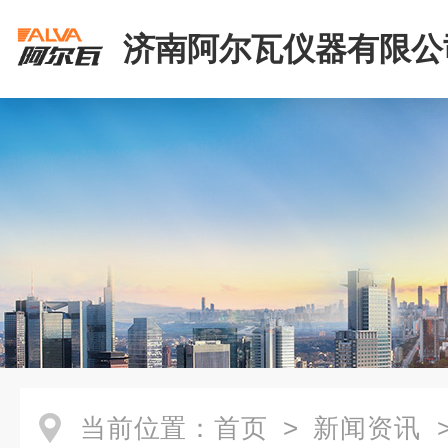
济南阿尔瓦仪器有限公
当前位置：
首页
>
新闻资讯
>