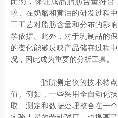
比例，保证成品脂肪含量符合
求。在奶酪和黄油的研发过程中
工工艺对脂肪含量和分布的影响
学依据。此外，对于乳制品的保
的变化能够反映产品储存过程中
况，因此成为重要的分析工具。
脂肪测定仪的技术特点
值。例如，一些采用全自动化操
取、测定和数据处理整合在一个
实验人员的劳动强度，也提高了